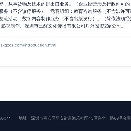
易，从事货物及技术的进出口业务。（企业经营涉及行政许可的
服务（不含诊疗服务）；竞赛组织；教育咨询服务（不含涉许可
交流活动；数字内容制作服务（不含出版发行）。（除依法须经
；影视制作。深圳市三醒文化传播有限公司对外投资2家公司。
z.com/introduction.html
00**
地址：深圳市宝安区新安街道海乐社区43区兴华一路89号金宝科