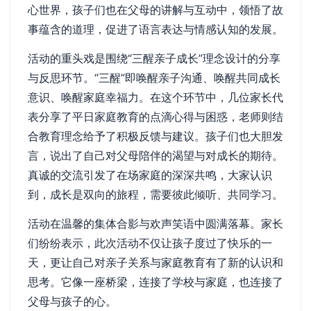
心世界，孩子们也在父母的讲解与互动中，领悟了故
事蕴含的道理，促进了语言表达与情感认知的发展。
活动的重头戏是围绕“三醒亲子成长”理念设计的分享
与反思环节。“三醒”即唤醒亲子沟通、唤醒共同成长
意识、唤醒家庭幸福力。在这个环节中，几位家长代
表分享了平日家庭教育的点滴心得与困惑，老师则结
合教育理念给予了积极反馈与建议。孩子们也大胆发
言，说出了自己对父母陪伴的渴望与对成长的期待。
真诚的交流引发了在场家庭的深深共鸣，大家认识
到，成长是双向的旅程，需要彼此倾听、共同学习。
活动在温馨的集体合影与欢声笑语中圆满落幕。家长
们纷纷表示，此次活动不仅让孩子度过了快乐的一
天，更让自己对亲子关系与家庭教育有了新的认识和
思考。它像一座桥梁，连接了学校与家庭，也连接了
父母与孩子的心。