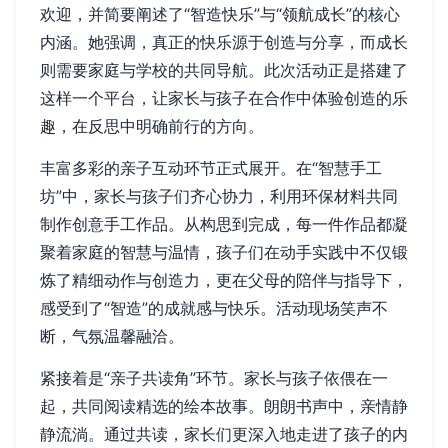
欢迎，并简要阐述了“智造快乐”与“领航成长”的核心
内涵。她强调，真正的快乐源于创造与分享，而成长
则需要家庭与学校的共同导航。此次活动正是搭建了
这样一个平台，让家长与孩子在合作中体验创造的乐
趣，在反思中明确前行的方向。
丰富多彩的亲子互动环节正式展开。在“智慧手工
坊”中，家长与孩子们齐心协力，利用环保材料共同
制作创意手工作品。从构思到完成，每一件作品都凝
聚着家庭的智慧与温情，孩子们在动手实践中不仅锻
炼了精细动作与创造力，更在父母的陪伴与指导下，
感受到了“智造”的成就感与快乐。活动现场笑声不
断，气氛温馨融洽。
紧接着是“亲子共读角”环节。家长与孩子依偎在一
起，共同阅读精选的绘本故事。朗朗书声中，亲情静
静流淌。通过共读，家长们更深入地走进了孩子的内