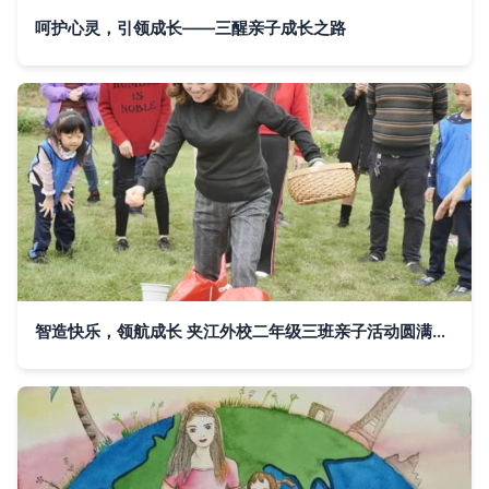
呵护心灵，引领成长——三醒亲子成长之路
智造快乐，领航成长 夹江外校二年级三班亲子活动圆满落幕，共启“三醒”成长新篇章