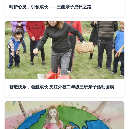
呵护心灵，引领成长——三醒亲子成长之路
智造快乐，领航成长 夹江外校二年级三班亲子活动圆满落幕，共启“三醒”成长新篇章