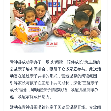
青神县成功举办了一场以“阅读，陪伴成长”为主题的
公益亲子绘本阅读会，吸引了众多家庭参与。此次活
动旨在通过亲子共读的形式，营造温馨的阅读氛围，
引导家长与孩子在互动中共同成长，深化“三醒亲子
成长”理念，即唤醒亲子情感联结、唤醒儿童阅读兴
趣、唤醒家庭成长动力。
活动在青神县图书馆的亲子阅览区温馨开场。专业阅