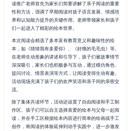
读推广老师首先为家长们简要讲解了亲子阅读的重要
性和方法，强调了早期阅读对孩子语言发展、情感培
养和认知能力提升的关键作用。老师带领家长和孩子
们一起进入了精彩的绘本世界。
本次阅读会精选了多本富有教育意义和趣味性的绘
本，如《猜猜我有多爱你》、《好饿的毛毛虫》等。
在老师生动形象的讲述和引导下，孩子们被故事情节
深深吸引，家长们也积极参与互动，通过模仿角色、
提问讨论、情景表演等方式，让阅读变得生动有趣。
活动现场充满了孩子们的欢声笑语和亲子间的亲密交
流。
除了集体共读环节，活动还设置了自由阅读和手工制
作区。孩子们可以自主选择喜爱的绘本与父母一起阅
读，并在手工区根据绘本内容进行简单的绘画或手工
创作，将阅读的体验延伸到动手实践中，进一步激发